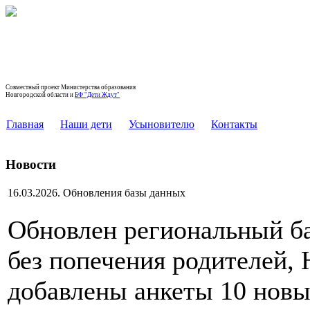
РЕГИОНАЛЬНЫЙ БАНК ДАННЫХ
ДЕТЕЙ, ОСТАВШИХСЯ БЕЗ ПОПЕЧЕНИЯ
РОДИТЕЛЕЙ, НОВГОРОДСКОЙ ОБЛАСТИ
Совместный проект Министерства образования
Новгородской области и
БФ "Дети Ждут"
Главная
Наши дети
Усыновителю
Контакты
Новости
16.03.2026. Обновления базы данных
Обновлен региональный ба
без попечения родителей, 
добавлены анкеты 10 новы