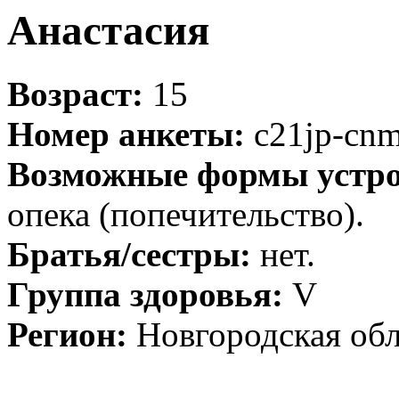
Анастасия
Возраст:
15
Номер анкеты:
c21jp-cn
Возможные формы устро
опека (попечительство).
Братья/сестры:
нет.
Группа здоровья:
V
Регион:
Новгородская обл