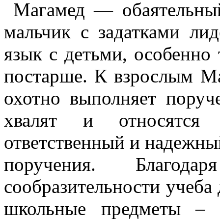
Магамед — обаятельны
мальчик с задатками ли
язык с детьми, особенно
постарше. К взрослым Ма
охотно выполняет поруче
хвалят и относятся
ответственный и надежный
поручения. Благо
сообразительности учеба 
школьные предметы – 