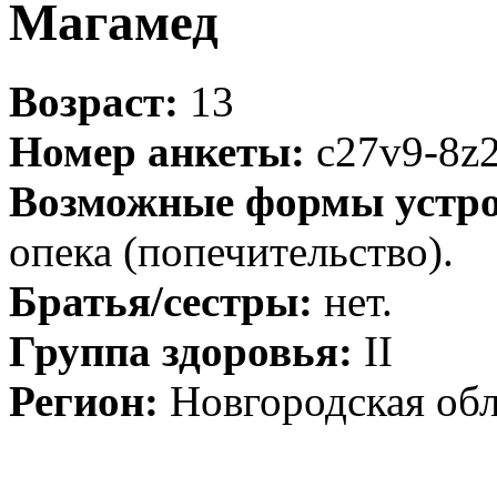
Магамед
Возраст:
13
Номер анкеты:
c27v9-8z
Возможные формы устро
опека (попечительство).
Братья/сестры:
нет.
Группа здоровья:
II
Регион:
Новгородская обл