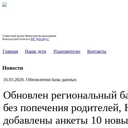
РЕГИОНАЛЬНЫЙ БАНК ДАННЫХ
ДЕТЕЙ, ОСТАВШИХСЯ БЕЗ ПОПЕЧЕНИЯ
РОДИТЕЛЕЙ, НОВГОРОДСКОЙ ОБЛАСТИ
Совместный проект Министерства образования
Новгородской области и
БФ "Дети Ждут"
Главная
Наши дети
Усыновителю
Контакты
Новости
16.03.2026. Обновления базы данных
Обновлен региональный ба
без попечения родителей, 
добавлены анкеты 10 новы