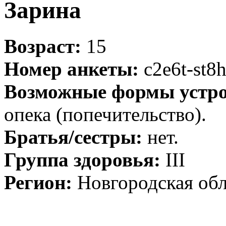
Зарина
Возраст:
15
Номер анкеты:
c2e6t-st8
Возможные формы устро
опека (попечительство).
Братья/сестры:
нет.
Группа здоровья:
III
Регион:
Новгородская обл