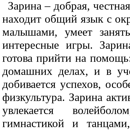
Зарина – добрая, честная
находит общий язык с ок
малышами, умеет занят
интересные игры. Зарина
готова прийти на помощь
домашних делах, и в уч
добивается успехов, особ
физкультура. Зарина акти
увлекается волейболо
гимнастикой и танцами