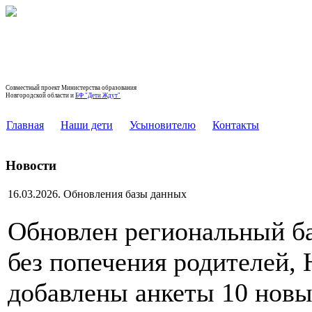
РЕГИОНАЛЬНЫЙ БАНК ДАННЫХ
ДЕТЕЙ, ОСТАВШИХСЯ БЕЗ ПОПЕЧЕНИЯ
РОДИТЕЛЕЙ, НОВГОРОДСКОЙ ОБЛАСТИ
Совместный проект Министерства образования
Новгородской области и
БФ "Дети Ждут"
Главная
Наши дети
Усыновителю
Контакты
Новости
16.03.2026. Обновления базы данных
Обновлен региональный ба
без попечения родителей, 
добавлены анкеты 10 новы